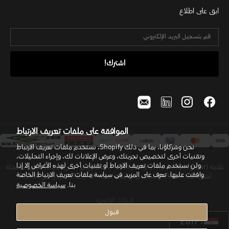
ابق على اطلاع
الموافقة على ملفات تعريف الارتباط
نحن وشركاؤنا، بما في ذلك Shopify، نستخدم ملفات تعريف الارتباط
وتقنيات أخرى لتخصيص تجربتك، وعرض الإعلانات لك، وإجراء التحليلات،
ولن نستخدم ملفات تعريف الارتباط أو تقنيات أخرى لهذه الأغراض إلا إذا
علامة (The Jumping Cat)، وشعار PUMA، وشعار رقم 1 هي علامات تجارية مسجلة
وافقت عليها. تعرّف على المزيد في سياسة ملفات تعريف الارتباط الخاصة
لشركة PUMA SE، وتُستخدم بواسطة شركة INTERTEX بإذن من PUMA.
بنا.
سياسة الخصوصية
البيانات القانونية
قبول
EGYPT