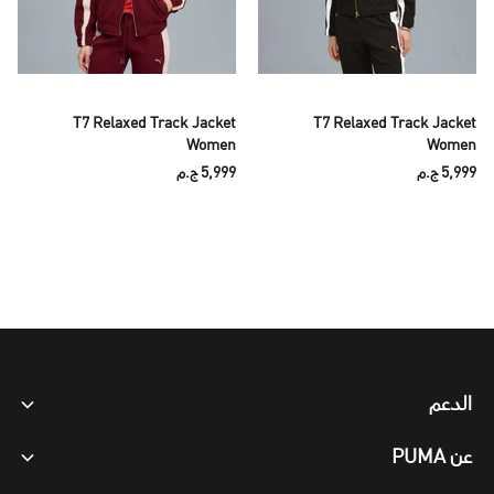
T7 Relaxed Track Jacket
T7 Relaxed Track Jacket
Women
Women
5,999 ج.م
5,999 ج.م
الدعم
عن PUMA