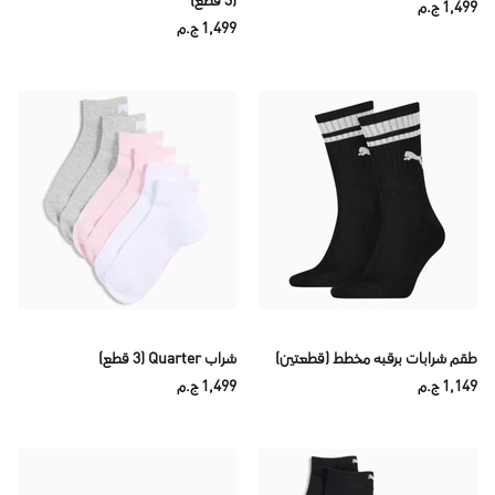
(3 قطع)
1,499 ج.م
1,499 ج.م
طقم شرابات برقبه مخطط (قطعتين)
شراب Quarter (3 قطع)
1,149 ج.م
1,499 ج.م