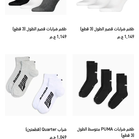
طقم شرابات قصير الطول (3 قطع)
طقم شرابات قصير الطول (3 قطع)
1,149 ج.م
1,149 ج.م
طقم شرابات PUMA متوسط الطول
شراب Quarter (قطعتين)
(3 قطع)
1,049 ج.م