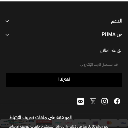
الدعم
عن PUMA
ابق على اطلاع
الموافقة على ملفات تعريف الارتباط
نحن وشركاؤنا، بما في ذلك Shopify، نستخدم ملفات تعريف الارتباط