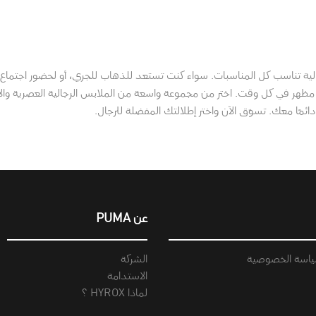
لية تناسب كل المناسبات. سواء كنت تستعد للذهاب للجري، أو لحضور اجتماع
ظهر في كل وقت. اختر من مجموعة واسعة من الملابس الرجالية العصرية والأحذ
ائمًا معك. تسوّق الآن واختر إطلالتك المفضلة للرجال.
عن PUMA
اسة الخصوصية
الشركة
الاستدامة
لماذا HYROX ؟