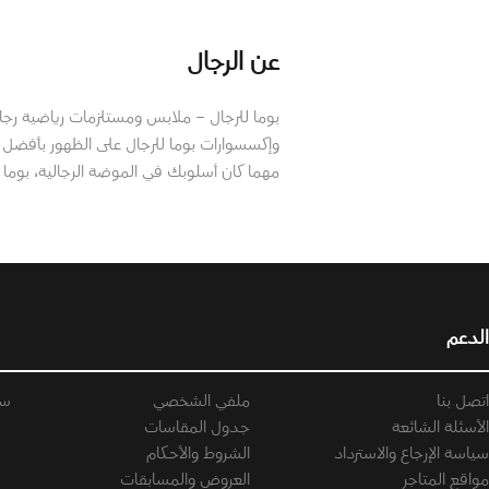
عن الرجال
بوما للرجال – ملابس ومستلزمات رياضية رجا
وإكسسوارات بوما للرجال على الظهور بأفضل م
مهما كان أسلوبك في الموضة الرجالية، بوما د
الدعم
اتصل بنا
ملفي الشخصي
سي
الأسئلة الشائعة
جدول المقاسات
سياسة الإرجاع والاسترداد
الشروط والأحكام
مواقع المتاجر
العروض والمسابقات