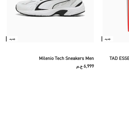
جديد
جديد
Milenio Tech Sneakers Men
TAD ESSE
6,999 ج.م