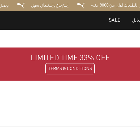
شحن مجاني للطلبات أعلى من 8000 جنيه
إسترجاع وإستبدال سهل
ايل
SALE
LIMITED TIME 33% OFF
TERMS & CONDITIONS