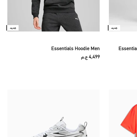
جديد
جديد
Essentials Hoodie Men
Essentia
4,499 ج.م