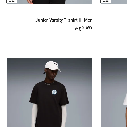
جديد
جديد
Junior Varsity T-shirt III Men
2,499 ج.م