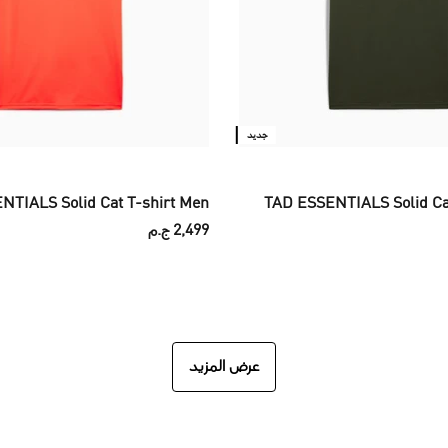
جديد
NTIALS Solid Cat T-shirt Men
TAD ESSENTIALS Solid Ca
2,499 ج.م
عرض المزيد