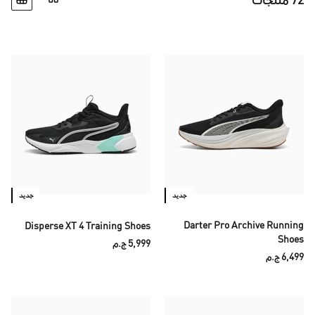
72 منتجات
جديد
جديد
Darter Pro Archive Running
Disperse XT 4 Training Shoes
Shoes
5,999 ج.م
6,499 ج.م