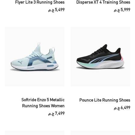
Flyer Lite 3 Running Shoes
Disperse XT 4 Training Shoes
5,999 ج.م
5,499 ج.م
Softride Enzo 5 Metallic
Pounce Lite Running Shoes
Running Shoes Women
6,499 ج.م
7,499 ج.م