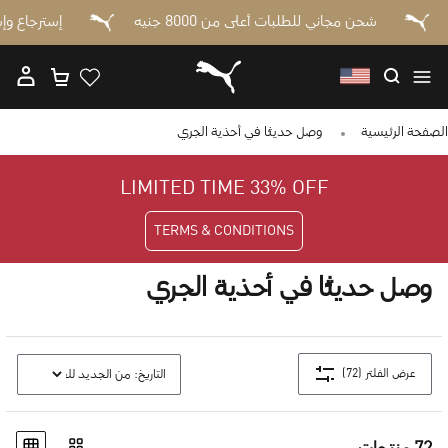
ـثاً
شحن مجاني للطلبات أعلى من 8000 جنيه
إسترجا
الصفحة الرئيسية
وصل حديثًا في أحذية الجري
LIMITED TIME 33% OFF
TERMS & CONDITIONS
وصل حديثًا في أحذية الجري
(72)
عرض الفلتر