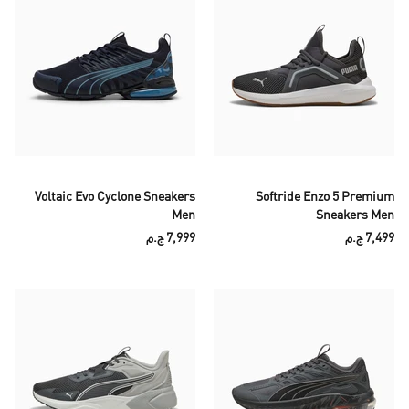
Voltaic Evo Cyclone Sneakers
Softride Enzo 5 Premium
Men
Sneakers Men
7,499 ج.م
7,999 ج.م