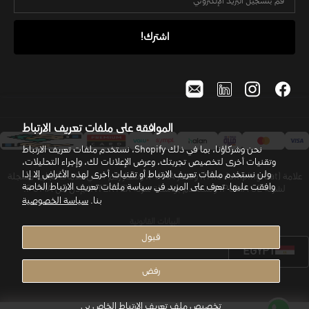
الموافقة على ملفات تعريف الارتباط
نحن وشركاؤنا، بما في ذلك Shopify، نستخدم ملفات تعريف الارتباط
وتقنيات أخرى لتخصيص تجربتك، وعرض الإعلانات لك، وإجراء التحليلات،
ولن نستخدم ملفات تعريف الارتباط أو تقنيات أخرى لهذه الأغراض إلا إذا
علامة (The Jumping Cat)، وشعار PUMA، وشعار رقم 1 هي علامات تجارية مسجلة
وافقت عليها. تعرّف على المزيد في سياسة ملفات تعريف الارتباط الخاصة
لشركة PUMA SE، وتُستخدم بواسطة شركة INTERTEX بإذن من PUMA.
بنا.
سياسة الخصوصية
البيانات القانونية
قبول
EGYPT
رفض
تخصيص ملف تعريف الارتباط الخاص بي