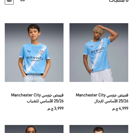
8 منتجات
قميص جيرسي Manchester City
قيمص جيرسي Manchester City
25/26 الأساسي للرجال
25/26 الأساسي للشباب
4,999 ج.م
3,999 ج.م