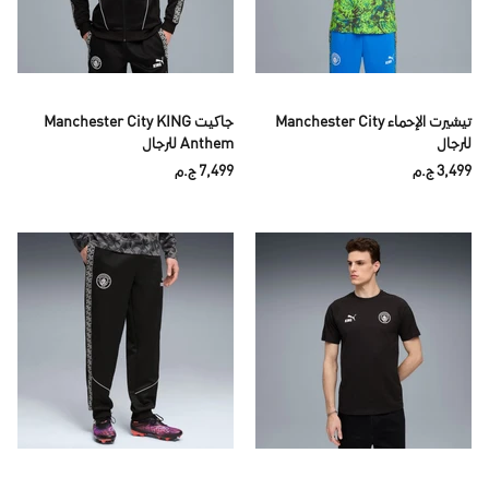
تيشيرت الإحماء Manchester City
جاكيت Manchester City KING
للرجال
Anthem للرجال
3,499 ج.م
7,499 ج.م