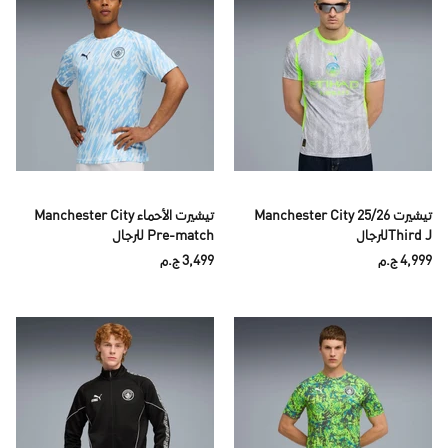
تيشيرت Manchester City 25/26
تيشيرت الأحماء Manchester City
Third Jللرجال
Pre-match للرجال
4,999 ج.م
3,499 ج.م